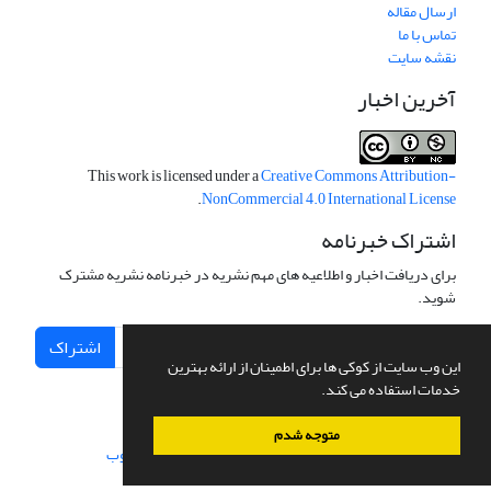
ارسال مقاله
تماس با ما
نقشه سایت
آخرین اخبار
This work is licensed under a
Creative Commons Attribution-
.
NonCommercial 4.0 International License
اشتراک خبرنامه
برای دریافت اخبار و اطلاعیه های مهم نشریه در خبرنامه نشریه مشترک
شوید.
اشتراک
این وب سایت از کوکی ها برای اطمینان از ارائه بهترین
خدمات استفاده می کند.
متوجه شدم
سامانه مدیریت نشریات علمی.
طراحی و پیاده سازی از
سیناوب