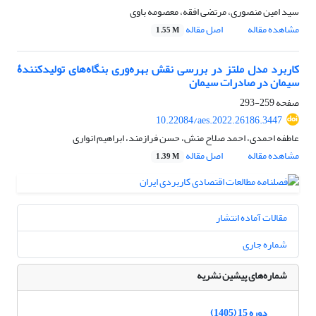
سید امین منصوری، مرتضی افقه، معصومه باوی
مشاهده مقاله
اصل مقاله
1.55 M
کاربرد مدل ملتز در بررسی نقش بهره‌وری بنگاه‌های تولیدکنندۀ
سیمان در صادرات سیمان
صفحه
259-293
10.22084/aes.2022.26186.3447
عاطفه احمدی، احمد صلاح منش، حسن فرازمند، ابراهیم انواری
مشاهده مقاله
اصل مقاله
1.39 M
مقالات آماده انتشار
شماره جاری
شماره‌های پیشین نشریه
دوره 15 (1405)