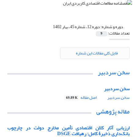
دوره و شماره:
دوره 12، شماره 45، بهار 1402
تعداد مقالات:
9
فایل کلی مقالات این شماره
سخن سردبیر
سخن سردبیر
سخن سردبیر
اصل مقاله
69.89 K
مقاله پژوهشی
ارزیابی آثار کلان اقتصادی تأمین مخارج دولت در چارچوب
بانک‌داری ذخیرۀ کامل: رهیافت DSGE