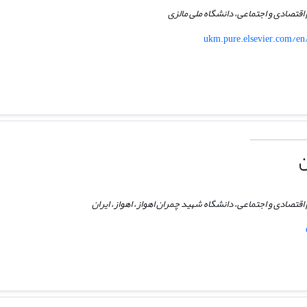
اقتصادی و اجتماعی، دانشگاه ملی مالزی
ukm.pure.elsevier.com/en
ن
اقتصادی و اجتماعی، دانشگاه شهید چمران اهواز، اهواز، ایران