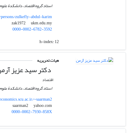
استاد گروه اقتصاد، دانشکدۀ علوم 
/persons/zulkefly-abdul-karim
ukm.edu.my
zak1972
0000-0002-6782-3592
h-index:
12
هیات تحریریه
دکتر سید عزیز آرم
اقتصاد
استاد گروه اقتصاد، دانشکدۀ علوم 
economics.scu.ac.ir/~saarman2
yahoo.com
saarman2
0000-0002-7930-858X