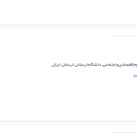
م اقتصادی و اجتماعی، دانشگاه لرستان، لرستان، ایران
p