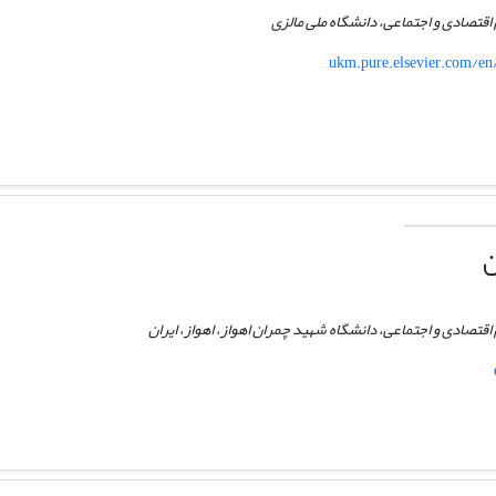
اقتصادی و اجتماعی، دانشگاه ملی مالزی
ukm.pure.elsevier.com/en
ن
اقتصادی و اجتماعی، دانشگاه شهید چمران اهواز، اهواز، ایران