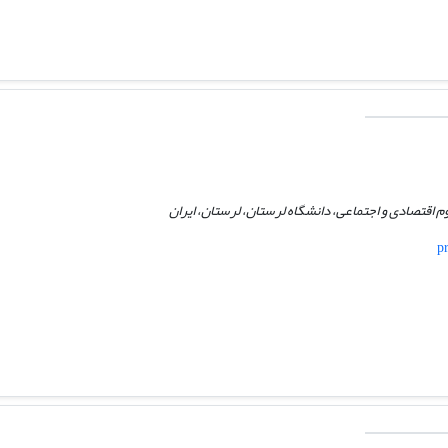
م اقتصادی و اجتماعی، دانشگاه لرستان، لرستان، ایران
p