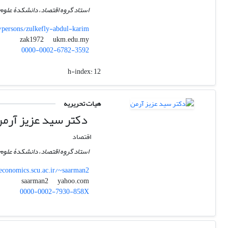
استاد گروه اقتصاد، دانشکدۀ علوم 
/persons/zulkefly-abdul-karim
ukm.edu.my
zak1972
0000-0002-6782-3592
h-index:
12
هیات تحریریه
دکتر سید عزیز آرم
اقتصاد
استاد گروه اقتصاد، دانشکدۀ علوم 
economics.scu.ac.ir/~saarman2
yahoo.com
saarman2
0000-0002-7930-858X