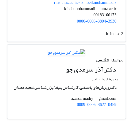
rms.umz.ac.ir/~kh.beikmohammadi/
umz.ac.ir
k.beikmohammadi
09183166173
0000-0003-3804-3930
h-index:
2
ویراستار انگلیسی
دکتر آذر سرمدی جو
زبان‌های باستانی
دکتری زبان‌های باستانی، کارشناس بنیاد ایران‌شناسی شعبه همدان
gmail.com
azarsarmadiy
0009-0006-8627-0459