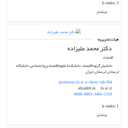
h-index:
3
بیشتر
هیات تحریریه
دکتر محمد علیزاده
اقتصاد
دانشیار گروه اقتصاد، دانشکدۀ علوم اقتصادی و اجتماعی، دانشگاه
لرستان، لرستان، ایران
professors.lu.ac.ir/show/?id=304
lu.ac.ir
alizadeh.m
0000-0003-3466-5310
h-index:
1
بیشتر