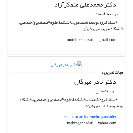
دکتر محمدعلی متفکرآزاد
توسعه اقتصادی
استاد گروه توسعه اقتصادی، دانشکدۀ علوم اقتصادی و اجتماعی،
دانشگاه تبریز، تبریز، ایران
gmail.com
m.motefakkerazad
هیات تحریریه
دکتر نادر مهرگان
علوم اقتصادی
استاد گروه اقتصاد، دانشکدۀ علوم اقتصادی و اجتماعی، دانشگاه
بوعلی‌سینا، همدان، ایران
eco.basu.ac.ir/~mehregannader
yahoo.com
mehregannader