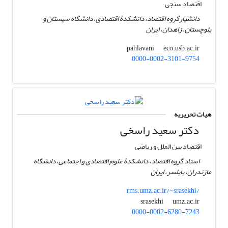
اقتصاد سنجی
دانشیارگروه اقتصاد، دانشکدۀ اقتصادی، دانشگاه سیستان و
بلوچستان، زاهدان، ایران
eco.usb.ac.ir
pahlavani
0000-0002-3101-9754
هیات تحریریه
دکتر سعید راسخی
اقتصاد بین الملل و ریاضی
استاد گروه اقتصاد، دانشکدۀ علوم اقتصادی و اجتماعی، دانشگاه
مازندران، بابلسر، ایران
rms.umz.ac.ir/~srasekhi/
umz.ac.ir
srasekhi
0000-0002-6280-7243