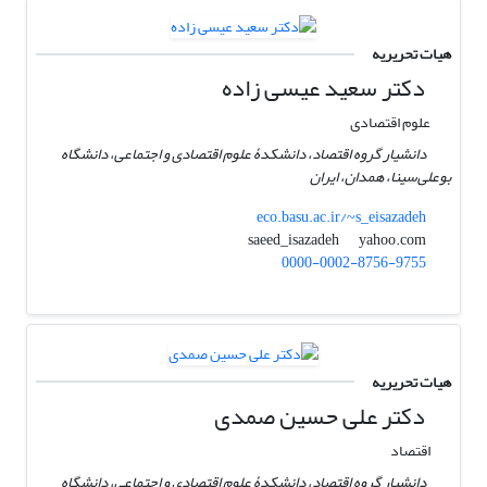
هیات تحریریه
دکتر سعید عیسی زاده
علوم اقتصادی
دانشیار گروه اقتصاد، دانشکدۀ علوم اقتصادی و اجتماعی، دانشگاه
بوعلی‌سینا، همدان، ایران
eco.basu.ac.ir/~s_eisazadeh
yahoo.com
saeed_isazadeh
0000-0002-8756-9755
هیات تحریریه
دکتر علی حسین صمدی
اقتصاد
دانشیار گروه اقتصاد، دانشکدۀ علوم اقتصادی و اجتماعی، دانشگاه