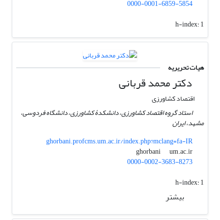
0000-0001-6859-5854
h-index:
1
هیات تحریریه
دکتر محمد قربانی
اقتصاد کشاورزی
استاد گروه اقتصاد کشاورزی، دانشکدۀ کشاورزی، دانشگاه فردوسی،
مشهد، ایران
ghorbani.profcms.um.ac.ir/index.php?mclang=fa-IR
um.ac.ir
ghorbani
0000-0002-3683-8273
h-index:
1
بیشتر