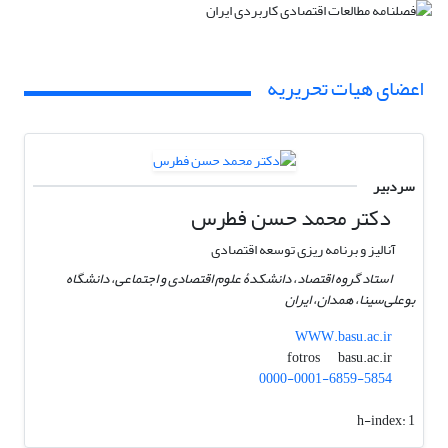
اعضای هیات تحریریه
سردبیر
دکتر محمد حسن فطرس
آنالیز و برنامه ریزی توسعه اقتصادی
استاد گروه اقتصاد، دانشکدۀ علوم اقتصادی و اجتماعی، دانشگاه
بوعلی‌سینا، همدان، ایران
WWW.basu.ac.ir
basu.ac.ir
fotros
0000-0001-6859-5854
h-index:
1