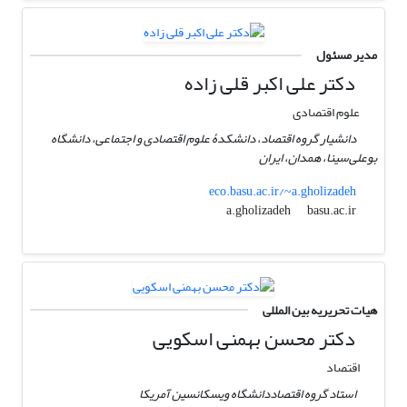
مدیر مسئول
دکتر علی اکبر قلی زاده
علوم اقتصادی
دانشیار گروه اقتصاد، دانشکدۀ علوم اقتصادی و اجتماعی، دانشگاه
بوعلی‌سینا، همدان، ایران
eco.basu.ac.ir/~a.gholizadeh
basu.ac.ir
a.gholizadeh
هیات تحریریه بین المللی
دکتر محسن بهمنی اسکویی
اقتصاد
استاد گروه اقتصاددانشگاه ویسکانسین آمریکا