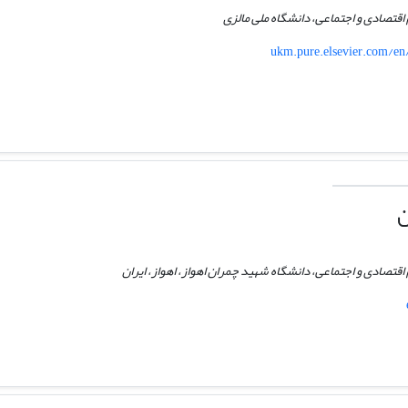
اقتصادی و اجتماعی، دانشگاه ملی مالزی
ukm.pure.elsevier.com/en
ن
اقتصادی و اجتماعی، دانشگاه شهید چمران اهواز، اهواز، ایران