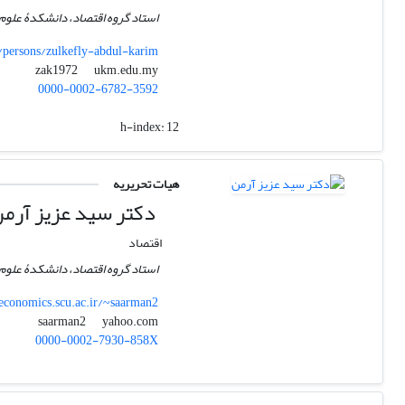
استاد گروه اقتصاد، دانشکدۀ علوم 
/persons/zulkefly-abdul-karim
ukm.edu.my
zak1972
0000-0002-6782-3592
h-index:
12
هیات تحریریه
دکتر سید عزیز آرم
اقتصاد
استاد گروه اقتصاد، دانشکدۀ علوم 
economics.scu.ac.ir/~saarman2
yahoo.com
saarman2
0000-0002-7930-858X