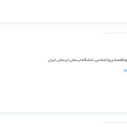
م اقتصادی و اجتماعی، دانشگاه لرستان، لرستان، ایران
p