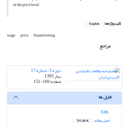
of the price level.
کلیدواژه‌ها
English
wage
price
bound testing
مراجع
دوره 5، شماره 17
بهار 1395
صفحه
151-169
فایل ها
XML
اصل مقاله
701.86 K