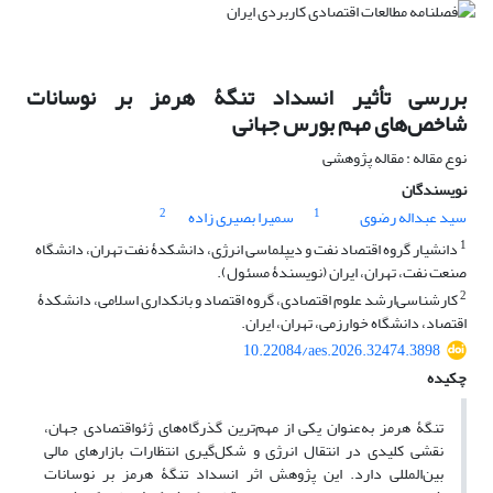
بررسی تأثیر انسداد تنگۀ هرمز بر نوسانات
شاخص‌های مهم بورس جهانی
نوع مقاله : مقاله پژوهشی
نویسندگان
2
1
سید عبداله رضوی
سمیرا بصیری زاده
1
دانشیار گروه اقتصاد نفت و دیپلماسی انرژی، دانشکدۀ نفت تهران، دانشگاه
صنعت نفت، تهران، ایران (نویسندۀ مسئول).
2
کارشناسی‌ارشد علوم اقتصادی، گروه اقتصاد و بانکداری اسلامی، دانشکدۀ
اقتصاد، دانشگاه خوارزمی، تهران، ایران.
10.22084/aes.2026.32474.3898
چکیده
تنگۀ هرمز به‌عنوان یکی از مهم‌ترین گذرگاه‌های ژئواقتصادی جهان،
نقشی کلیدی در انتقال انرژی و شکل‌گیری انتظارات بازارهای مالی
بین‌المللی دارد. این پژوهش اثر انسداد تنگۀ هرمز بر نوسانات