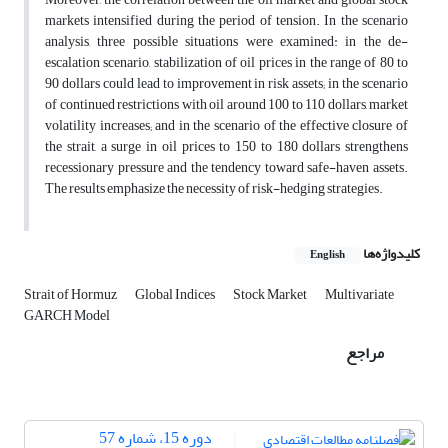
markets intensified during the period of tension. In the scenario
analysis, three possible situations were examined: in the de-
escalation scenario, stabilization of oil prices in the range of 80 to
90 dollars could lead to improvement in risk assets; in the scenario
of continued restrictions with oil around 100 to 110 dollars, market
volatility increases; and in the scenario of the effective closure of
the strait, a surge in oil prices to 150 to 180 dollars strengthens
recessionary pressure and the tendency toward safe-haven assets.
The results emphasize the necessity of risk-hedging strategies.
کلیدواژه‌ها
English
Strait of Hormuz
Global Indices
Stock Market
Multivariate
GARCH Model
مراجع
دوره 15، شماره 57