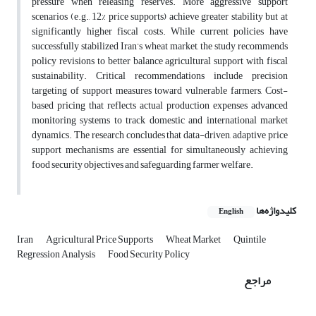
pressure when releasing reserves. More aggressive support
scenarios (e.g., 12% price supports) achieve greater stability but at
significantly higher fiscal costs. While current policies have
successfully stabilized Iran’s wheat market, the study recommends
policy revisions to better balance agricultural support with fiscal
sustainability. Critical recommendations include precision
targeting of support measures toward vulnerable farmers, Cost-
based pricing that reflects actual production expenses advanced
monitoring systems to track domestic and international market
dynamics. The research concludes that data-driven, adaptive price
support mechanisms are essential for simultaneously achieving
food security objectives and safeguarding farmer welfare.
کلیدواژه‌ها
English
Iran
Agricultural Price Supports
Wheat Market
Quintile
Regression Analysis
Food Security Policy
مراجع