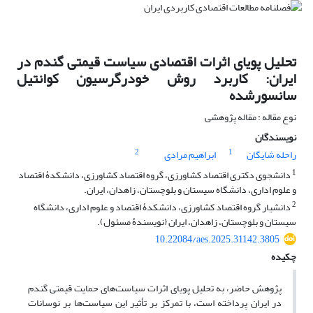
تحلیل پویای اثرات اقتصادی سیاست قیمتی گندم در
ایران: کاربرد روش خودرگرسیون کوانتیل
سانسورشده
نوع مقاله : مقاله پژوهشی
نویسندگان
2
1
راحله شایگان
ابراهیم مرادی
1
دانشجوی دکتری اقتصاد کشاورزی، گروه اقتصاد کشاورزی، دانشکدۀ اقتصاد
و علوم اداری، دانشگاه سیستان و بلوچستان، زاهدان، ایران.
2
دانشیار گروه اقتصاد کشاورزی، دانشکدۀ اقتصاد و علوم اداری، دانشگاه
سیستان و بلوچستان، زاهدان، ایران (نویسندۀ مسئول).
10.22084/aes.2025.31142.3805
چکیده
پژوهش حاضر، به تحلیل پویای اثرات سیاست‌های حمایت قیمتی گندم
در ایران پرداخته است، با تمرکز بر تأثیر این سیاست‌ها بر نوسانات