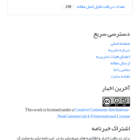
تعداد دریافت فایل اصل مقاله
230
دسترسی سریع
صفحه اصلی
درباره نشریه
اعضای هیات تحریریه
ارسال مقاله
تماس با ما
نقشه سایت
آخرین اخبار
This work is licensed under a
Creative Commons Attribution-
.
NonCommercial 4.0 International License
اشتراک خبرنامه
برای دریافت اخبار و اطلاعیه های مهم نشریه در خبرنامه نشریه مشترک