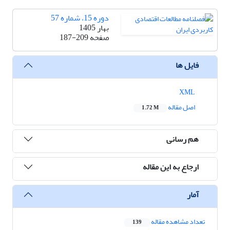
دوره 15، شماره 57
بهار 1405
صفحه
187-209
فایل ها
XML
اصل مقاله
1.72 M
هم رسانی
ارجاع به این مقاله
آمار
تعداد مشاهده مقاله
139