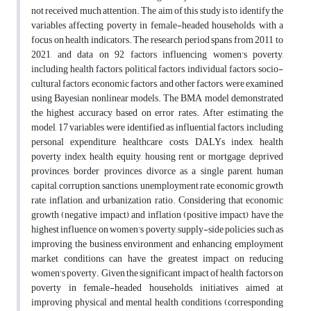
not received much attention. The aim of this study is to identify the
variables affecting poverty in female-headed households, with a
focus on health indicators. The research period spans from 2011 to
2021, and data on 92 factors influencing women's poverty,
including health factors, political factors, individual factors, socio-
cultural factors, economic factors, and other factors, were examined
using Bayesian nonlinear models. The BMA model demonstrated
the highest accuracy based on error rates. After estimating the
model, 17 variables were identified as influential factors, including
personal expenditure, healthcare costs, DALYs index, health
poverty index, health equity, housing rent or mortgage, deprived
provinces, border provinces, divorce as a single parent, human
capital, corruption, sanctions, unemployment rate, economic growth
rate, inflation, and urbanization ratio. Considering that economic
growth (negative impact) and inflation (positive impact) have the
highest influence on women's poverty, supply-side policies such as
improving the business environment and enhancing employment
market conditions can have the greatest impact on reducing
women's poverty. Given the significant impact of health factors on
poverty in female-headed households, initiatives aimed at
improving physical and mental health conditions (corresponding