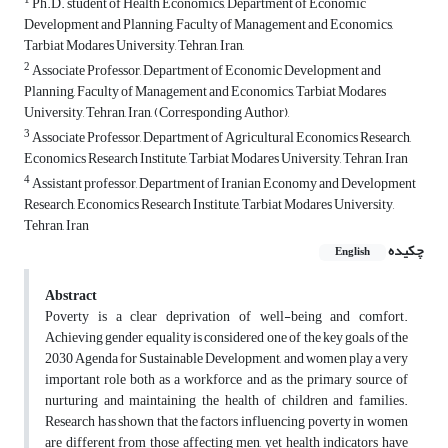
1
Ph.D. student of Health Economics, Department of Economic
Development and Planning, Faculty of Management and Economics,
Tarbiat Modares University, Tehran, Iran,
2
Associate Professor, Department of Economic Development and
Planning, Faculty of Management and Economics, Tarbiat Modares
University, Tehran, Iran, (Corresponding Author),
3
Associate Professor, Department of Agricultural Economics Research,
Economics Research Institute, Tarbiat Modares University, Tehran, Iran
4
Assistant professor, Department of Iranian Economy and Development
Research, Economics Research Institute, Tarbiat Modares University,
Tehran, Iran
چکیده
English
Abstract
Poverty is a clear deprivation of well-being and comfort.
Achieving gender equality is considered one of the key goals of the
2030 Agenda for Sustainable Development, and women play a very
important role both as a workforce and as the primary source of
nurturing and maintaining the health of children and families.
Research has shown that the factors influencing poverty in women
are different from those affecting men, yet health indicators have