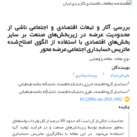
بررسی آثار و تبعات اقتصادی و اجتماعی ناشی از
محدودیت عرضه در زیربخش‌های صنعت بر سایر
بخش‌های اقتصادی با استفاده از الگوی اصلاح‌شده
ماتریس حسابداری اجتماعی عرضه محور
نوع مقاله : مقاله پژوهشی
نویسندگان
2
1
علی فریدزاد
پریسا مهاجری
1
استادیار گروه اقتصاد انرژی دانشکده اقتصاد دانشگاه علامه طباطبائی
2
استادیار گروه اقتصاد نظری دانشکده اقتصاد دانشگاه علامه طباطبائی
10.22084/aes.2016.1602
چکیده
محاسبات حاکی از آن است که حدود 60 درصد از کل واردات واسطه‌ای
به‌طور مستقیم توسط زیربخش‌های صنعت و در فرآیند تولید آنها
استفاده می‌شود. در این مقاله با به‌کارگیری ماتریس حسابداری