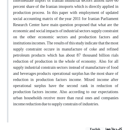
Intermediate import of Iranian industrial sectors almost have 60
percent share of the Iranian imoports which is directly applied in
production process. In this paper, with employment of updated
social accounting matrix of the year 2011 for Iranian Parliament
Research Center, have main question proposed that what are the
economic and social impacts of industrial sectors supply constraint
on the other economic sectors and production factors and
institutions incomes. The results of this study indicate that the most
supply constraint occure in manufacture of coke and refined
petroleum products which has about 87 thousand billion rials
reduction of production in the whole of economy. Also, for all
supply industrial constrain sectors instead of manufacture of food
and beverages products, operational surplus has the most share of
reduction in production factors income. Mixed income after
operational surplus have the second rank in reduction of
production factors income. Also, according to our expectations,
urban households receive more than rural ones and companies
income reduction due to supply constrain of industries.
کلیدواژه‌ها
English