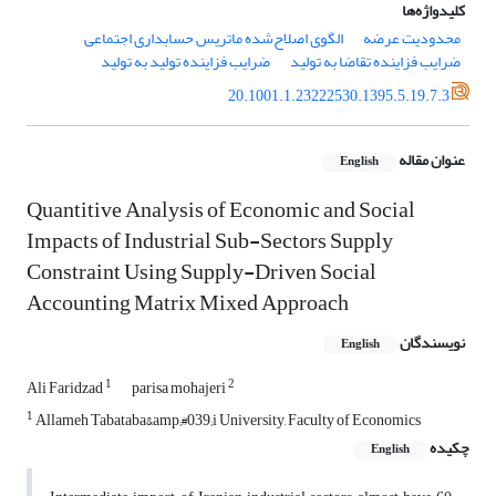
کلیدواژه‌ها
محدودیت عرضه
الگوی اصلاح‌شده ماتریس حسابداری اجتماعی
ضرایب فزاینده تقاضا به تولید
ضرایب فزاینده تولید به تولید
20.1001.1.23222530.1395.5.19.7.3
عنوان مقاله
English
Quantitive Analysis of Economic and Social
Impacts of Industrial Sub-Sectors Supply
Constraint Using Supply-Driven Social
Accounting Matrix Mixed Approach
نویسندگان
English
1
2
Ali Faridzad
parisa mohajeri
1
Allameh Tabataba&amp;#039;i University, Faculty of Economics
چکیده
English