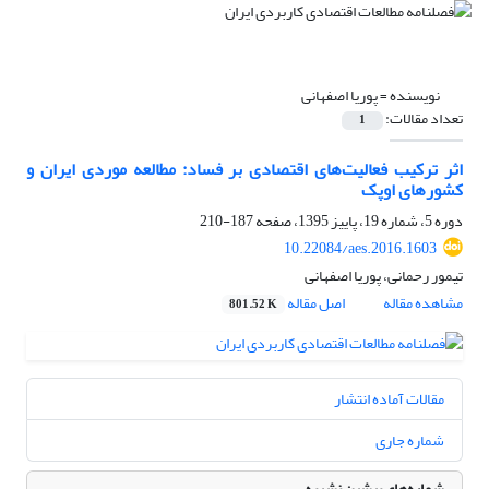
نویسنده =
پوریا اصفهانی
تعداد مقالات:
1
اثر ترکیب فعالیت‌های اقتصادی بر فساد: مطالعه موردی ایران و
کشورهای اوپک
دوره 5، شماره 19، پاییز 1395، صفحه
187-210
10.22084/aes.2016.1603
تیمور رحمانی، پوریا اصفهانی
مشاهده مقاله
اصل مقاله
801.52 K
مقالات آماده انتشار
شماره جاری
شماره‌های پیشین نشریه